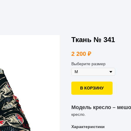
Ткань № 341
2 200
₽
Выберите размер
В КОРЗИНУ
Модель кресло – мешо
кресло.
Характеристики