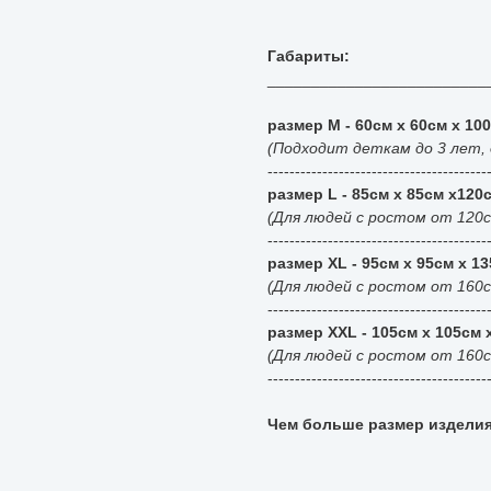
Габариты:
_________________________
размер М - 60см x 60см x 10
(Подходит деткам до 3 лет, 
----------------------------------------
размер L - 85см x 85см x120
(Для людей с ростом от 120с
----------------------------------------
размер XL - 95см x 95см x 1
(Для людей с ростом от 160см
----------------------------------------
размер XXL - 105см x 105см 
(Для людей с ростом от 160см
----------------------------------------
Чем больше размер изделия,