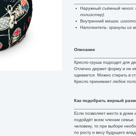
_________________________
Наружный съёмный чехол:
полиэстер).
Внутренний мешок:
изгото
Наполнитель:
гранулы из 
Описание
_________________________
Кресло-груша подходит для де
Отлично держит форму и не им
одевается. Можно стирать в с
Кресло принимает любое поло
Как подобрать верный разм
_________________________
Если позволяет место в доме
подойдёт всем членам семьи. 
человеку, то при выборе нео
по росту и весу будущего вла