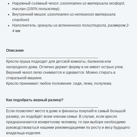
Наружный съёмный чехол:
изготовлен из материала оксфорд,
таслан (100% полиэстер).
Внутренний мешок:
изготовлен из нетканого материала
спанбонд.
Наполнитель:
гранулы из вспененного полистирола, размером 2-
4 мм
Описание
___________________________________________
Кресло-груша подходит для детской комнаты, балконов или
загородного дома. Отлично держит форму и не имеет острых улов.
Верхний чехол легко снимается и одевается. Можно стирать в
стиральной машине.
Кресло принимает любое положение :сидя, лежа, полулежа.
Как подобрать верный размер?
___________________________________________
Если позволяет место в доме и финансы покупайте самый большой
размер, он подойдёт всем членам семьи. В случае, если кресло
предназначается конкретному человеку, то при выборе необходимо
руководствоваться нашими рекомендациями по росту и весу будущего
владельца изделия.