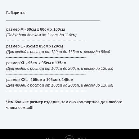
Габариты:
___________________________________________
размер М - 60см x 60см x 100см
(Подходит деткам до 3 лет, до 110см)
----------------------------------------------------------------
размер L - 85см x 85см x120см
(Для людей с ростом от 120см до 165см и весом до 85кг)
----------------------------------------------------------------
размер XL - 95см x 95см x 135см
(Для людей с ростом от 160см до 200см, и весом до 120 кг)
----------------------------------------------------------------
размер XXL - 105см x 105см x 145см
(Для людей с ростом от 160см до 200см, и весом до 120 кг)
----------------------------------------------------------------
Чем больше размер изделия, тем оно комфортнее для любого
члена семьи!!!