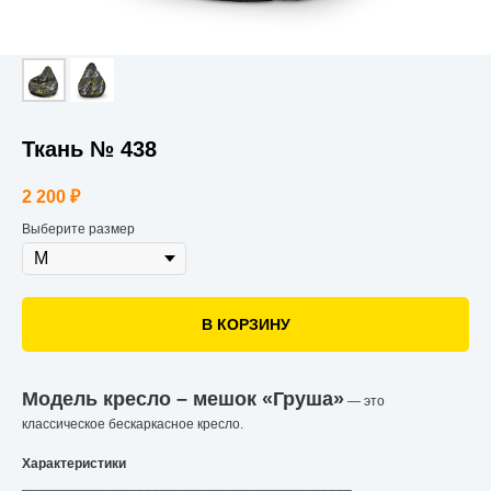
Ткань № 438
2 200
₽
Выберите размер
В КОРЗИНУ
Модель кресло – мешок «Груша»
— это
классическое бескаркасное кресло.
Характеристики
___________________________________________