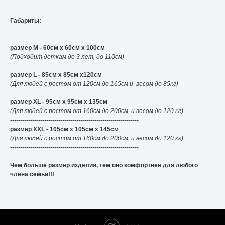
Габариты:
___________________________________________
размер М - 60см x 60см x 100см
(Подходит деткам до 3 лет, до 110см)
----------------------------------------------------------------
размер L - 85см x 85см x120см
(Для людей с ростом от 120см до 165см и весом до 85кг)
----------------------------------------------------------------
размер XL - 95см x 95см x 135см
(Для людей с ростом от 160см до 200см, и весом до 120 кг)
----------------------------------------------------------------
размер XXL - 105см x 105см x 145см
(Для людей с ростом от 160см до 200см, и весом до 120 кг)
----------------------------------------------------------------
Чем больше размер изделия, тем оно комфортнее для любого
члена семьи!!!