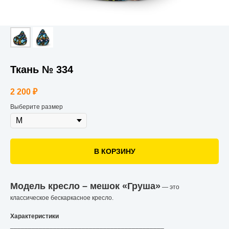
Ткань № 334
2 200
₽
Выберите размер
В КОРЗИНУ
Модель кресло – мешок «Груша»
— это
классическое бескаркасное кресло.
Характеристики
___________________________________________