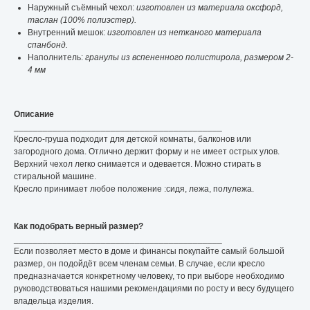
Наружный съёмный чехол:
изготовлен из материала оксфорд,
таслан (100% полиэстер).
Внутренний мешок:
изготовлен из нетканого материала
спанбонд.
Наполнитель:
гранулы из вспененного полистирола, размером 2-
4 мм
Описание
___________________________________________
Кресло-груша подходит для детской комнаты, балконов или
загородного дома. Отлично держит форму и не имеет острых улов.
Верхний чехол легко снимается и одевается. Можно стирать в
стиральной машине.
Кресло принимает любое положение :сидя, лежа, полулежа.
Как подобрать верный размер?
___________________________________________
Если позволяет место в доме и финансы покупайте самый большой
размер, он подойдёт всем членам семьи. В случае, если кресло
предназначается конкретному человеку, то при выборе необходимо
руководствоваться нашими рекомендациями по росту и весу будущего
владельца изделия.