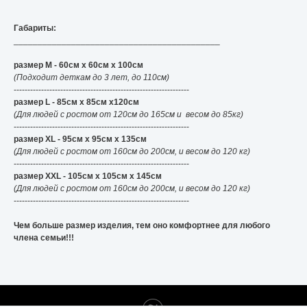
Габариты:
___________________________________________
размер М - 60см x 60см x 100см
(Подходит деткам до 3 лет, до 110см)
----------------------------------------------------------------
размер L - 85см x 85см x120см
(Для людей с ростом от 120см до 165см и весом до 85кг)
----------------------------------------------------------------
размер XL - 95см x 95см x 135см
(Для людей с ростом от 160см до 200см, и весом до 120 кг)
----------------------------------------------------------------
размер XXL - 105см x 105см x 145см
(Для людей с ростом от 160см до 200см, и весом до 120 кг)
----------------------------------------------------------------
Чем больше размер изделия, тем оно комфортнее для любого
члена семьи!!!