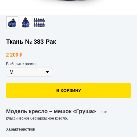
Ткань № 383 Рак
2 200
₽
Выберите размер
В КОРЗИНУ
Модель кресло – мешок «Груша»
— это
классическое бескаркасное кресло.
Характеристики
___________________________________________