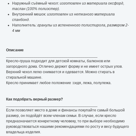
Наружный съёмный чехол:
изготовлен из материала оксфорд,
таслан (100% полиэстер).
Внутренний мешок:
изготовлен из нетканого материала
спанбонд.
Наполнитель:
гранулы из вспененного полистирола, размером 2-
4 мм
Описание
___________________________________________
Кресло-груша подходит для детской комнаты, балконов или
загородного дома. Отлично держит форму и не имеет острых улов.
Верхний чехол легко снимается и одевается. Можно стирать в
стиральной машине.
Кресло принимает любое положение :сидя, лежа, полулежа.
Как подобрать верный размер?
___________________________________________
Если позволяет место в доме и финансы покупайте самый большой
размер, он подойдёт всем членам семьи. В случае, если кресло
предназначается конкретному человеку, то при выборе необходимо
руководствоваться нашими рекомендациями по росту и весу будущего
владельца изделия.